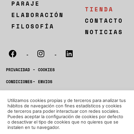
PARAJE
TIENDA
ELABORACIÓN
CONTACTO
FILOSOFÍA
NOTICIAS
-
-
-
PRIVACIDAD
COOKIES
-
CONDICIONES
ENVIOS
D.O.P. BULLAS
®BODEGAS SAURA 2023
Utilizamos cookies propias y de terceros para analizar tus
hábitos de navegación con fines estadísticos y cookies
de terceros para poder interactuar con redes sociales.
Puedes aceptar la configuración de cookies por defecto
o desactivar el tipo de cookies que no quieres que se
instalen en tu navegador.