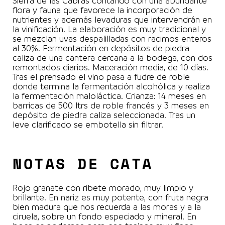
Sierra de las Cabras contando con una abundante
flora y fauna que favorece la incorporación de
nutrientes y además levaduras que intervendrán en
la vinificación. La elaboración es muy tradicional y
se mezclan uvas despalilladas con racimos enteros
al 30%. Fermentación en depósitos de piedra
caliza de una cantera cercana a la bodega, con dos
remontados diarios. Maceración media, de 10 días.
Tras el prensado el vino pasa a fudre de roble
donde termina la fermentación alcohólica y realiza
la fermentación maloláctica. Crianza: 14 meses en
barricas de 500 ltrs de roble francés y 3 meses en
depósito de piedra caliza seleccionada. Tras un
leve clarificado se embotella sin filtrar.
NOTAS DE CATA
Rojo granate con ribete morado, muy limpio y
brillante. En nariz es muy potente, con fruta negra
bien madura que nos recuerda a las moras y a la
ciruela, sobre un fondo especiado y mineral. En